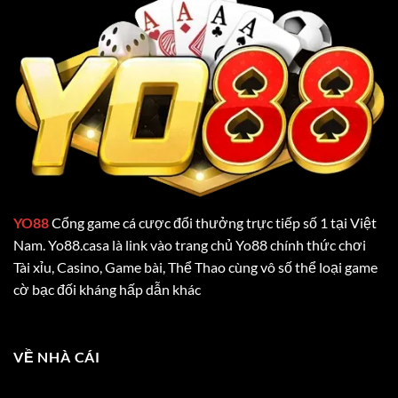
YO88
Cổng game cá cược đổi thưởng trực tiếp số 1 tại Việt
Nam. Yo88.casa là link vào trang chủ Yo88 chính thức chơi
Tài xỉu, Casino, Game bài, Thể Thao cùng vô số thể loại game
cờ bạc đối kháng hấp dẫn khác
VỀ NHÀ CÁI