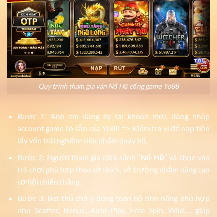
Quy trình tham gia ván Nổ Hũ cổng game Yo88
Bước 1: Anh em đăng ký tài khoản mới, đăng nhập
account game có sẵn của Yo88 => Kiểm tra ví để nạp tiền
lấy vốn trải nghiệm siêu phẩm quay hũ.
Bước 2: Người tham gia click sảnh “
Nổ Hũ
” và chọn vào
trò chơi phù hợp theo sở thích, sở trường nhằm nâng cao
cơ hội chiến thắng.
Bước 3: Bet thủ chú ý dùng toàn bộ tính năng phù hợp
như Scatter, Bonus, Auto Play, Free Spin, Wild,… giúp