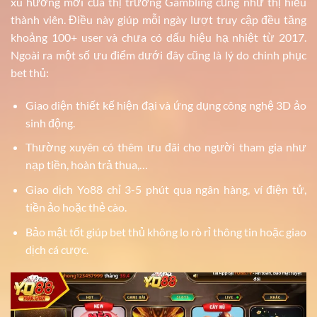
xu hướng mới của thị trường Gambling cũng như thị hiếu
thành viên. Điều này giúp mỗi ngày lượt truy cập đều tăng
khoảng 100+ user và chưa có dấu hiệu hạ nhiệt từ 2017.
Ngoài ra một số ưu điểm dưới đây cũng là lý do chinh phục
bet thủ:
Giao diện thiết kế hiện đại và ứng dụng công nghệ 3D ảo
sinh động.
Thường xuyên có thêm ưu đãi cho người tham gia như
nạp tiền, hoàn trả thua,…
Giao dịch Yo88 chỉ 3-5 phút qua ngân hàng, ví điện tử,
tiền ảo hoặc thẻ cào.
Bảo mật tốt giúp bet thủ không lo rò rỉ thông tin hoặc giao
dịch cá cược.