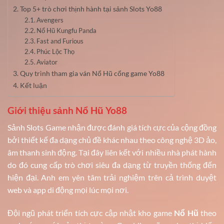
Top 5+ trò chơi thịnh hành tại sảnh Slots Yo88
Avengers
Nổ Hũ Kungfu Panda
Fast and Furious
Phúc Lộc Thọ
Aviator
Quy trình tham gia ván Nổ Hũ cổng game Yo88
Kết luận
Giới thiệu sảnh Nổ Hũ Yo88
Sảnh Slots Game nhận được đánh giá tích cực của cộng đồng
bởi thiết kế đa dạng chủ đề khác nhau theo công nghệ 3D ảo,
âm thanh sinh động. Tại đây liên kết với nhiều nhà phát hành
do đó cung cấp trò chơi siêu đa dạng từ truyền thống đến
hiện đại. Anh em yên tâm trải nghiệm trên cả trình duyệt
web và app di động mọi lúc mọi nơi.
Đội ngũ phát triển tích cực cập nhật kho game
Nổ Hũ
theo