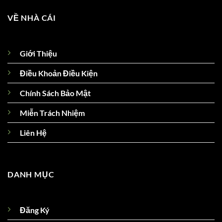
VỀ NHÀ CÁI
Giới Thiệu
Điều Khoản Điều Kiện
Chính Sách Bảo Mật
Miễn Trách Nhiệm
Liên Hệ
DANH MỤC
Đăng Ký