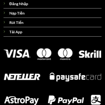
Đăng Nhập
Nạp Tiền
Rút Tiển
Tải App