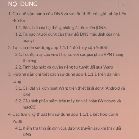
NỘI DUNG
Cơ chế vận hành của DNS và sự cần thiết của giải pháp bên
thứ ba
Bản chất của hệ thống phân giải tên miền (DNS)
Tại sao người dùng cần thay đổi DNS mặc định của nhà
mạng?
Tại sao nên sử dụng app 1.1.1.1 để truy cập Yo88?
Tốc độ truy cập vượt trội so với các giải pháp VPN thông
thường
Tính bảo mật và quyền riêng tư tuyệt đối qua Warp
Hướng dẫn chi tiết cách sử dụng app 1.1.1.1 trên đa nền
tảng
Cài đặt và kích hoạt Warp trên thiết bị di động (Android và
iOS)
Cấu hình phần mềm trên máy tính cá nhân (Windows và
macOS)
Các lưu ý kỹ thuật khi sử dụng app 1.1.1.1 kết hợp cùng
Yo88
Kiểm tra tính ổn định của đường truyền sau khi thay đổi
DNS