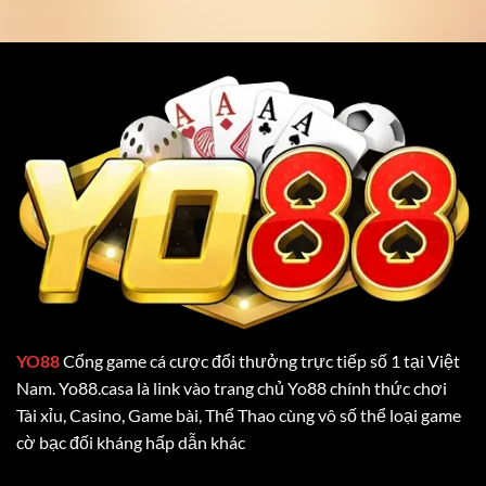
YO88
Cổng game cá cược đổi thưởng trực tiếp số 1 tại Việt
Nam. Yo88.casa là link vào trang chủ Yo88 chính thức chơi
Tài xỉu, Casino, Game bài, Thể Thao cùng vô số thể loại game
cờ bạc đối kháng hấp dẫn khác