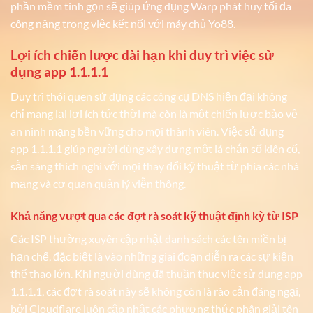
phần mềm tinh gọn sẽ giúp ứng dụng Warp phát huy tối đa
công năng trong việc kết nối với máy chủ Yo88.
Lợi ích chiến lược dài hạn khi duy trì việc sử
dụng app 1.1.1.1
Duy trì thói quen sử dụng các công cụ DNS hiện đại không
chỉ mang lại lợi ích tức thời mà còn là một chiến lược bảo vệ
an ninh mạng bền vững cho mọi thành viên. Việc sử dụng
app 1.1.1.1 giúp người dùng xây dựng một lá chắn số kiên cố,
sẵn sàng thích nghi với mọi thay đổi kỹ thuật từ phía các nhà
mạng và cơ quan quản lý viễn thông.
Khả năng vượt qua các đợt rà soát kỹ thuật định kỳ từ ISP
Các ISP thường xuyên cập nhật danh sách các tên miền bị
hạn chế, đặc biệt là vào những giai đoạn diễn ra các sự kiện
thể thao lớn. Khi người dùng đã thuần thục việc sử dụng app
1.1.1.1, các đợt rà soát này sẽ không còn là rào cản đáng ngại,
bởi Cloudflare luôn cập nhật các phương thức phân giải tên