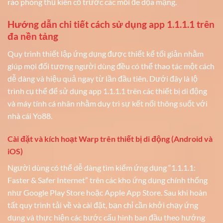
rào phòng thủ kiên cố trước các mối đe dọa mạng.
Hướng dẫn chi tiết cách sử dụng app 1.1.1.1 trên
đa nền tảng
Quy trình thiết lập ứng dụng được thiết kế tối giản nhằm
giúp mọi đối tượng người dùng đều có thể thao tác một cách
dễ dàng và hiệu quả ngay từ lần đầu tiên. Dưới đây là lộ
trình cụ thể để sử dụng app 1.1.1.1 trên các thiết bị di động
và máy tính cá nhân nhằm duy trì sự kết nối thông suốt với
nhà cái Yo88.
Cài đặt và kích hoạt Warp trên thiết bị di động (Android và
iOS)
Người dùng có thể dễ dàng tìm kiếm ứng dụng “1.1.1.1:
Faster & Safer Internet” trên các kho ứng dụng chính thống
như Google Play Store hoặc Apple App Store. Sau khi hoàn
tất quy trình tải về và cài đặt, bạn chỉ cần khởi chạy ứng
dụng và thực hiện các bước cấu hình ban đầu theo hướng