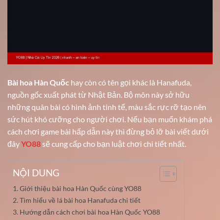
Bài hoa Hàn Quốc
hay còn có tên gọi khác là Hanafuda,
nguồn gốc xuất phát từ Nhật Bản. Bộ môn này sở hữu
những quân bài có hình ảnh tinh tế, màu sắc rực rỡ tạo nên
sức hút khó cưỡng cho người chơi. Nếu bạn muốn khám phá
cách chơi game bài hấp dẫn này thì đừng bỏ lỡ bài viết dưới
đây
YO88
sẽ cung cấp cho bạn luật chơi chi tiết nhất.
NỘI DUNG
Giới thiệu bài hoa Hàn Quốc cùng YO88
Tìm hiểu về lá bài hoa Hanafuda chi tiết
Hướng dẫn cách chơi bài hoa Hàn Quốc YO88