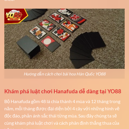
Hướng dẫn cách chơi bài hoa Hàn Quốc YO88
Khám phá luật chơi Hanafuda dễ dàng tại YO88
Bộ Hanafuda gồm 48 lá chia thành 4 mùa và 12 tháng trong
năm, mỗi tháng được đại diện bởi 4 cây với những hình vẽ
độc đáo, phản ánh sắc thái từng mùa. Sau đây chúng ta sẽ
cùng khám phá luật chơi và cách phân định thắng thua của