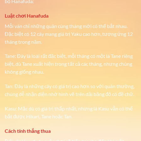
bộ Hanafuda:
Luật chơi Hanafuda
Mỗi ván chỉ những quân cùng tháng mới có thể bắt nhau.
Đặc biệt có 12 cây mang giá trị Yaku cao hơn, tương ứng 12
tháng trong năm.
Tane: Đây là loại rất đặc biệt, mỗi tháng có một lá Tane riêng
biệt, dù Tane xuất hiện trong tất cả các tháng, nhưng chúng
không giống nhau.
Tan: Đây là những cây có giá trị cao hơn so với quân thường,
chúng dễ nhận diện nhờ hình vẽ trên dải băng đỏ có đề chữ.
Kasu: Mặc dù có giá trị thấp nhất, nhưng lá Kasu vẫn có thể
bắt được Hikari, Tane hoặc Tan.
Cách tính thắng thua