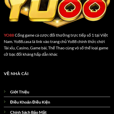
YO88
Cổng game cá cược đổi thưởng trực tiếp số 1 tại Việt
Nam. Yo88.casa là link vào trang chủ Yo88 chính thức chơi
Tài xỉu, Casino, Game bài, Thể Thao cùng vô số thể loại game
cờ bạc đối kháng hấp dẫn khác
VỀ NHÀ CÁI
Giới Thiệu
Điều Khoản Điều Kiện
Chính Sách Bảo Mật