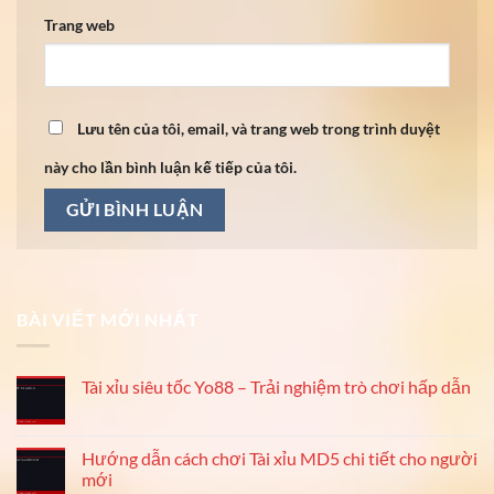
Trang web
Lưu tên của tôi, email, và trang web trong trình duyệt
này cho lần bình luận kế tiếp của tôi.
BÀI VIẾT MỚI NHẤT
Tài xỉu siêu tốc Yo88 – Trải nghiệm trò chơi hấp dẫn
Hướng dẫn cách chơi Tài xỉu MD5 chi tiết cho người
mới