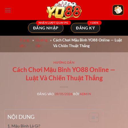
Bỏ
qua
nội
dung
ĐĂNG NHẬP
ĐĂNG KÝ
Trang
»
Hướng
»
Cách Chơi Mậu Binh YO88 Online — Luật
chủ
dẫn
Và Chiến Thuật Thắng
HƯỚNG DẪN
Cách Chơi Mậu Binh YO88 Online —
Luật Và Chiến Thuật Thắng
ĐĂNG VÀO
09/05/2026
BỞI
ADMIN
NỘI DUNG
Mậu Binh Là Gì?