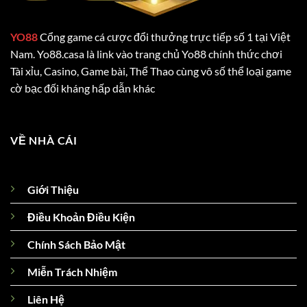
YO88
Cổng game cá cược đổi thưởng trực tiếp số 1 tại Việt
Nam. Yo88.casa là link vào trang chủ Yo88 chính thức chơi
Tài xỉu, Casino, Game bài, Thể Thao cùng vô số thể loại game
cờ bạc đối kháng hấp dẫn khác
VỀ NHÀ CÁI
Giới Thiệu
Điều Khoản Điều Kiện
Chính Sách Bảo Mật
Miễn Trách Nhiệm
Liên Hệ