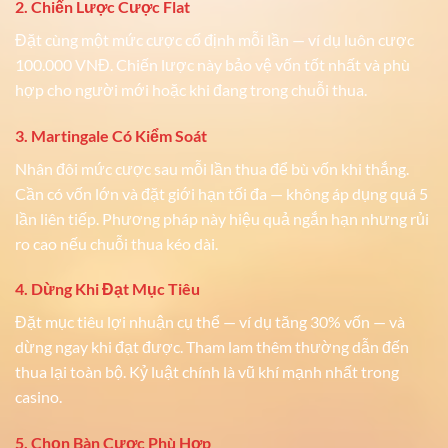
2. Chiến Lược Cược Flat
Đặt cùng một mức cược cố định mỗi lần — ví dụ luôn cược
100.000 VNĐ. Chiến lược này bảo vệ vốn tốt nhất và phù
hợp cho người mới hoặc khi đang trong chuỗi thua.
3. Martingale Có Kiểm Soát
Nhân đôi mức cược sau mỗi lần thua để bù vốn khi thắng.
Cần có vốn lớn và đặt giới hạn tối đa — không áp dụng quá 5
lần liên tiếp. Phương pháp này hiệu quả ngắn hạn nhưng rủi
ro cao nếu chuỗi thua kéo dài.
4. Dừng Khi Đạt Mục Tiêu
Đặt mục tiêu lợi nhuận cụ thể — ví dụ tăng 30% vốn — và
dừng ngay khi đạt được. Tham lam thêm thường dẫn đến
thua lại toàn bộ. Kỷ luật chính là vũ khí mạnh nhất trong
casino.
5. Chọn Bàn Cược Phù Hợp