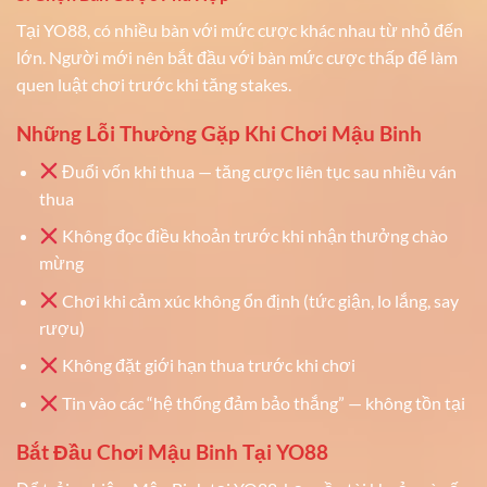
Tại YO88, có nhiều bàn với mức cược khác nhau từ nhỏ đến
lớn. Người mới nên bắt đầu với bàn mức cược thấp để làm
quen luật chơi trước khi tăng stakes.
Những Lỗi Thường Gặp Khi Chơi Mậu Binh
Đuổi vốn khi thua — tăng cược liên tục sau nhiều ván
thua
Không đọc điều khoản trước khi nhận thưởng chào
mừng
Chơi khi cảm xúc không ổn định (tức giận, lo lắng, say
rượu)
Không đặt giới hạn thua trước khi chơi
Tin vào các “hệ thống đảm bảo thắng” — không tồn tại
Bắt Đầu Chơi Mậu Binh Tại YO88