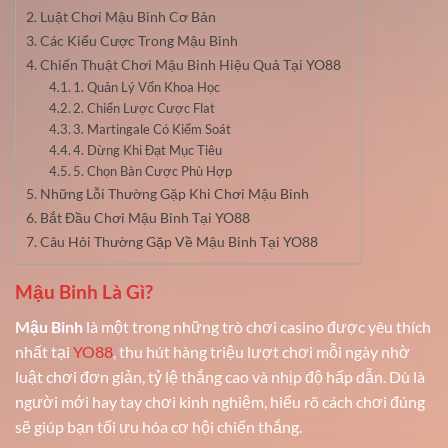
Luật Chơi Mậu Binh Cơ Bản
Các Kiểu Cược Trong Mậu Binh
Chiến Thuật Chơi Mậu Binh Hiệu Quả Tại YO88
1. Quản Lý Vốn Khoa Học
2. Chiến Lược Cược Flat
3. Martingale Có Kiểm Soát
4. Dừng Khi Đạt Mục Tiêu
5. Chọn Bàn Cược Phù Hợp
Những Lỗi Thường Gặp Khi Chơi Mậu Binh
Bắt Đầu Chơi Mậu Binh Tại YO88
Câu Hỏi Thường Gặp Về Mậu Binh Tại YO88
Mậu Binh Là Gì?
Mậu Binh
là một trong những trò chơi casino được yêu thích
nhất tại
YO88
, thu hút hàng triệu lượt chơi mỗi ngày nhờ
luật chơi đơn giản, tỷ lệ thắng cao và nhịp độ hấp dẫn. Dù là
người mới hay tay chơi kinh nghiệm, hiểu rõ cách chơi đúng
sẽ giúp bạn tối ưu hóa cơ hội chiến thắng.