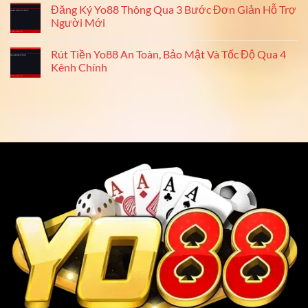
Đăng Ký Yo88 Thông Qua 3 Bước Đơn Giản Hỗ Trợ
Người Mới
Rút Tiền Yo88 An Toàn, Bảo Mật Và Tốc Độ Qua 4
Kênh Chính