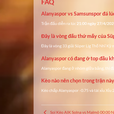
FAQ
Alanyaspor vs Samsunspor đá lú
Trận đấu diễn ra lúc
21:00 ngày 27/4/20
Đây là vòng đấu thứ mấy của Süp
Đây là vòng 33 giải Süper Lig Thổ Nhĩ Kỳ 
Alanyaspor có đang ở top đầu k
Alanyaspor đang ở nhóm giữa bảng, thi đấ
Kèo nào nên chọn trong trận này
Kèo chấp Alanyaspor -0.75 và tài xỉu Xỉu 2.
Soi Kèo AIK Solna vs Malmö 00:00 