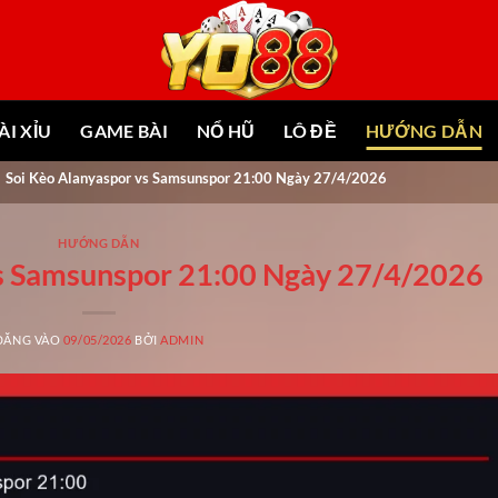
ÀI XỈU
GAME BÀI
NỔ HŨ
LÔ ĐỀ
HƯỚNG DẪN
»
Soi Kèo Alanyaspor vs Samsunspor 21:00 Ngày 27/4/2026
HƯỚNG DẪN
vs Samsunspor 21:00 Ngày 27/4/2026
ĐĂNG VÀO
09/05/2026
BỞI
ADMIN