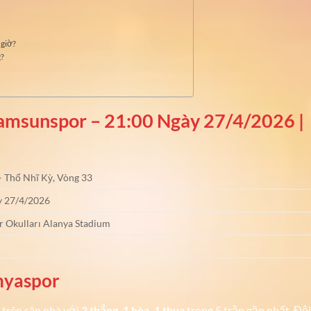
 giờ?
g?
Samsunspor – 21:00 Ngày 27/4/2026 |
– Thổ Nhĩ Kỳ, Vòng 33
y 27/4/2026
r Okulları Alanya Stadium
nyaspor
 trên sân nhà với
3 thắng, 1 hòa, 1 thua
trong 5 trận gần nhất. Đội