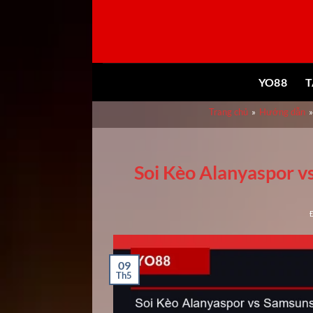
Bỏ
qua
nội
dung
YO88
T
Trang chủ
»
Hướng dẫn
Soi Kèo Alanyaspor 
09
Th5