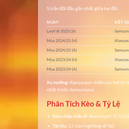
5 trận đối đầu gần nhất giữa hai đội:
NGÀY
KẾT Q
Lượt đi 2025/26
Samsuns
Mùa 2024/25 (H)
Alanyas
Mùa 2024/25 (A)
Samsuns
Mùa 2023/24 (H)
Alanyas
Mùa 2023/24 (A)
Samsuns
Xu hướng:
Alanyaspor chiếm ưu thế rõ ràn
nhất trước Samsunspor.
Phân Tích Kèo & Tỷ Lệ
Kèo chấp châu Á:
Alanyaspor -0.75 (tứ
Tài Xỉu:
2.5 bàn (nghiêng về Tài)