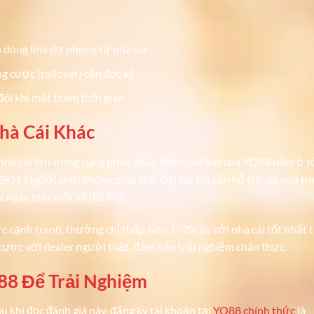
 dùng link dự phòng từ nhà cái
g cược (rollover) cần đọc kỹ
đôi khi mất thêm thời gian
hà Cái Khác
 nhà cái lớn trong cùng phân khúc, điểm nổi bật của YO88 nằm ở t
CSKH. Người chơi không phải chờ đợi lâu khi cần hỗ trợ, và quá tr
ài ngày như một số đối thủ.
c cạnh tranh, thường chỉ thấp hơn 1–2% so với nhà cái tốt nhất t
 cược với dealer người thật, đảm bảo trải nghiệm chân thực.
8 Để Trải Nghiệm
 khi đọc đánh giá này, đăng ký tài khoản tại
YO88 chính thức
là