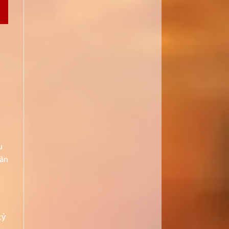
u
gân
tỷ