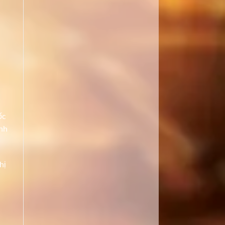
ốc
ình
hị