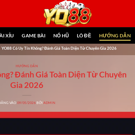
ÀI XỈU
GAME BÀI
NỔ HŨ
LÔ ĐỀ
HƯỚNG DẪN
»
YO88 Có Uy Tín Không? Đánh Giá Toàn Diện Từ Chuyên Gia 2026
HƯỚNG DẪN
ng? Đánh Giá Toàn Diện Từ Chuyên
Gia 2026
ĐĂNG VÀO
09/05/2026
BỞI
ADMIN