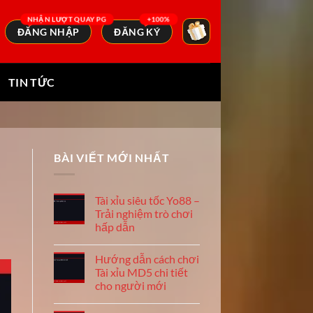
ĐĂNG NHẬP
ĐĂNG KÝ
TIN TỨC
BÀI VIẾT MỚI NHẤT
Tài xỉu siêu tốc Yo88 –
Trải nghiệm trò chơi
hấp dẫn
Hướng dẫn cách chơi
Tài xỉu MD5 chi tiết
cho người mới