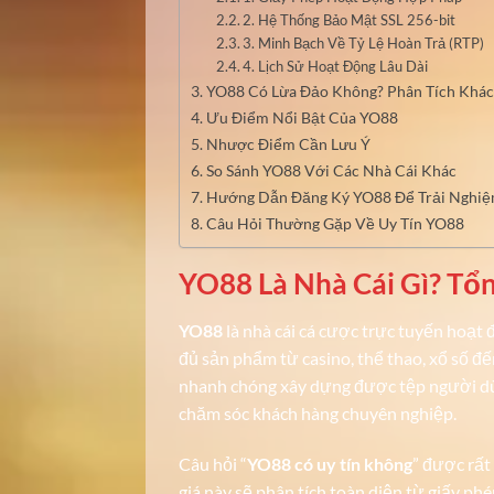
2. Hệ Thống Bảo Mật SSL 256-bit
3. Minh Bạch Về Tỷ Lệ Hoàn Trả (RTP)
4. Lịch Sử Hoạt Động Lâu Dài
YO88 Có Lừa Đảo Không? Phân Tích Khá
Ưu Điểm Nổi Bật Của YO88
Nhược Điểm Cần Lưu Ý
So Sánh YO88 Với Các Nhà Cái Khác
Hướng Dẫn Đăng Ký YO88 Để Trải Nghi
Câu Hỏi Thường Gặp Về Uy Tín YO88
YO88 Là Nhà Cái Gì? T
YO88
là nhà cái cá cược trực tuyến hoạt
đủ sản phẩm từ casino, thể thao, xổ số đ
nhanh chóng xây dựng được tệp người dùng
chăm sóc khách hàng chuyên nghiệp.
Câu hỏi “
YO88 có uy tín không
” được rất
giá này sẽ phân tích toàn diện từ giấy ph