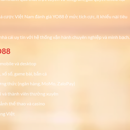
á cược Việt Nam đánh giá YO88 ở mức tích cực, ít khiếu nại tiêu
nhà cái uy tín với hệ thống vận hành chuyên nghiệp và minh bạch.
O88
ả mobile và desktop
 xổ số, game bài, bắn cá
ơng thức (ngân hàng, MoMo, ZaloPay)
 và thành viên thường xuyên
sảnh thể thao và casino
ng Việt