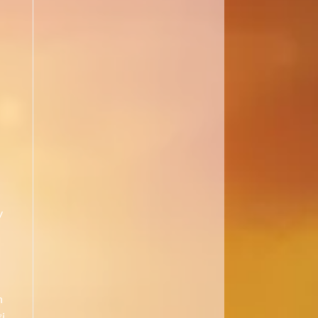
y
h
ời